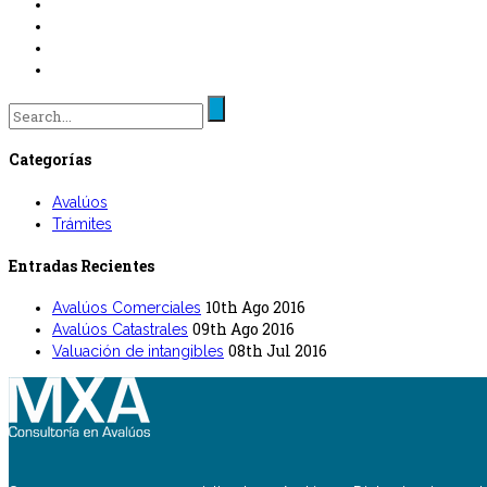
Search
for:
Categorías
Avalúos
Trámites
Entradas Recientes
10th Ago 2016
Avalúos Comerciales
09th Ago 2016
Avalúos Catastrales
08th Jul 2016
Valuación de intangibles