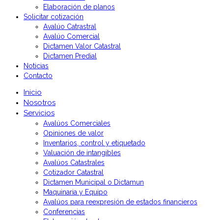
Elaboración de planos
Solicitar cotización
Avalúo Catrastral
Avalúo Comercial
Dictamen Valor Catastral
Dictamen Predial
Noticias
Contacto
Inicio
Nosotros
Servicios
Avalúos Comerciales
Opiniones de valor
Inventarios, control y etiquetado
Valuación de intangibles
Avalúos Catastrales
Cotizador Catastral
Dictamen Municipal o Dictamun
Maquinaria y Equipo
Avalúos para reexpresión de estados financieros
Conferencias