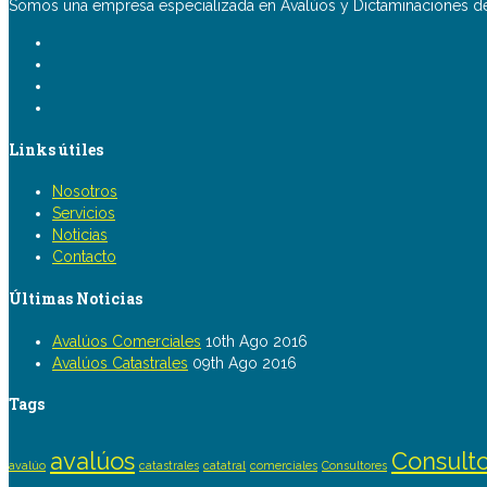
Somos una empresa especializada en Avalúos y Dictaminaciones de 
Links útiles
Nosotros
Servicios
Noticias
Contacto
Últimas Noticias
Avalúos Comerciales
10th Ago 2016
Avalúos Catastrales
09th Ago 2016
Tags
avalúos
Consulto
avalúo
catastrales
catatral
comerciales
Consultores