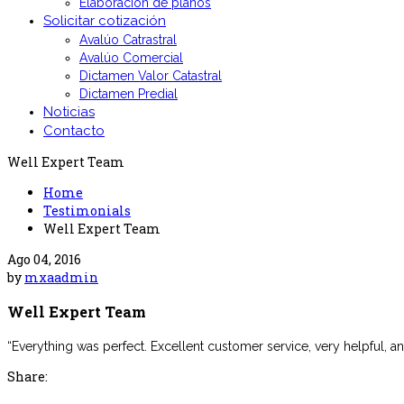
Elaboración de planos
Solicitar cotización
Avalúo Catrastral
Avalúo Comercial
Dictamen Valor Catastral
Dictamen Predial
Noticias
Contacto
Well Expert Team
Home
Testimonials
Well Expert Team
Ago 04, 2016
by
mxaadmin
Well Expert Team
“Everything was perfect. Excellent customer service, very helpful, ans
Share: