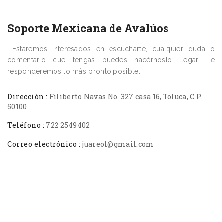
Soporte Mexicana de Avalúos
Estaremos interesados en escucharte, cualquier duda o
comentario que tengas puedes hacérnoslo llegar. Te
responderemos lo más pronto posible.
Dirección :
Filiberto Navas No. 327 casa 16, Toluca, C.P.
50100
Teléfono :
722 2549402
Correo electrónico :
juareol@gmail.com