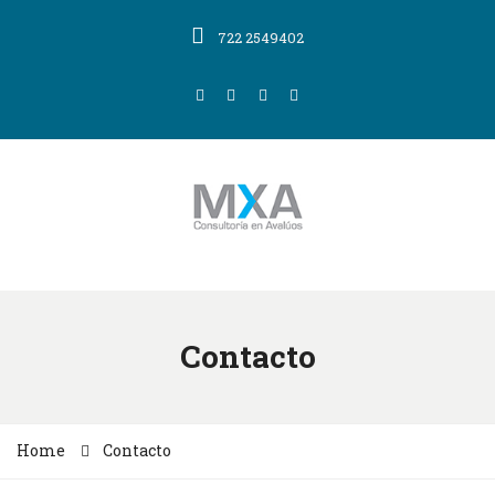
722 2549402
Contacto
Home
Contacto