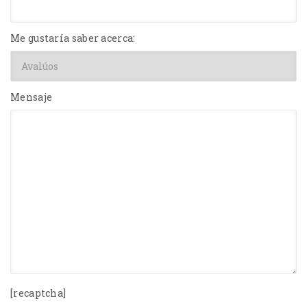
Me gustaría saber acerca:
Mensaje
[recaptcha]