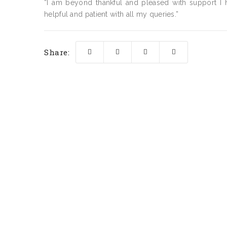
“I am beyond thankful and pleased with support I
helpful and patient with all my queries.”
Share: