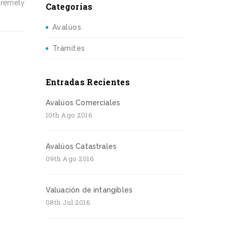
tremely
Categorías
Avalúos
Trámites
Entradas Recientes
Avalúos Comerciales
10th Ago 2016
Avalúos Catastrales
09th Ago 2016
Valuación de intangibles
08th Jul 2016