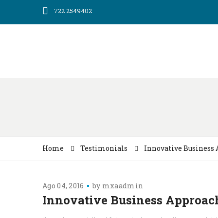
722 2549402
Home
Testimonials
Innovative Business
Ago 04, 2016
by
mxaadmin
Innovative Business Approac