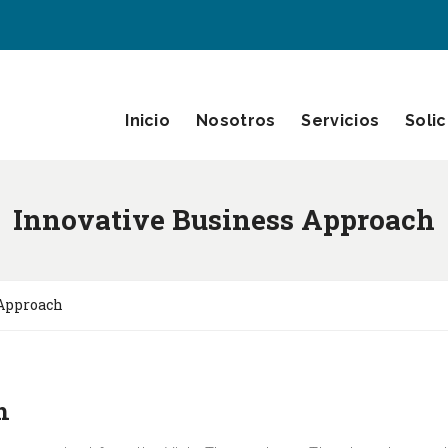
Inicio
Nosotros
Servicios
Solic
Innovative Business Approach
 Approach
h