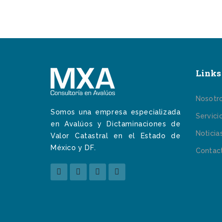
Links 
Nosotr
Somos una empresa especializada
Servici
en Avalúos y Dictaminaciones de
Noticia
Valor Catastral en el Estado de
México y DF.
Contac