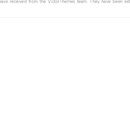
 have received from the VictorThemes team. They have been ex