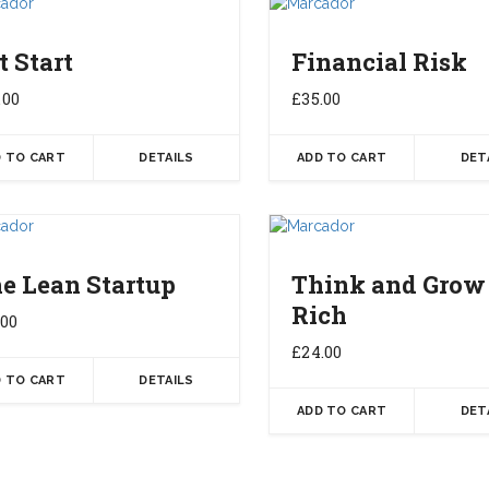
t Start
Financial Risk
.00
£
35.00
 TO CART
DETAILS
ADD TO CART
DET
e Lean Startup
Think and Grow
Rich
.00
£
24.00
 TO CART
DETAILS
ADD TO CART
DET