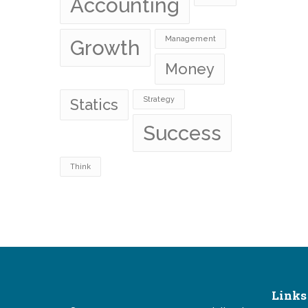
Accounting
Management
Growth
Money
Strategy
Statics
Success
Think
Links 