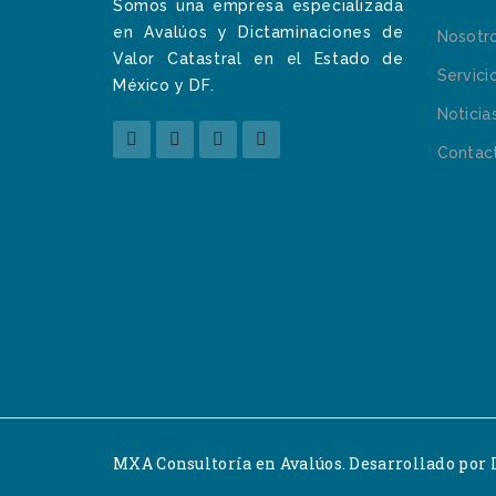
Somos una empresa especializada
en Avalúos y Dictaminaciones de
Nosotr
Valor Catastral en el Estado de
Servici
México y DF.
Noticia
Contac
MXA Consultoría en Avalúos. Desarrollado por